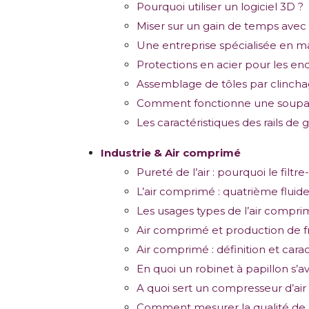
Pourquoi utiliser un logiciel 3D ?
Miser sur un gain de temps avec
Une entreprise spécialisée en ma
Protections en acier pour les en
Assemblage de tôles par clinchag
Comment fonctionne une soupap
Les caractéristiques des rails de 
Industrie & Air comprimé
Pureté de l’air : pourquoi le filtre
L’air comprimé : quatrième fluide l
Les usages types de l’air comprim
Air comprimé et production de f
Air comprimé : définition et carac
En quoi un robinet à papillon s’av
A quoi sert un compresseur d’ai
Comment mesurer la qualité de l’