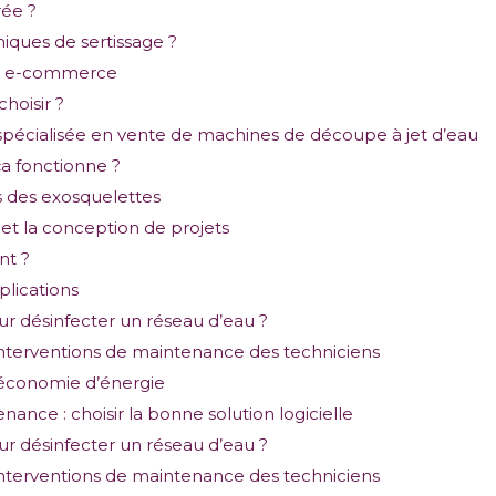
rée ?
niques de sertissage ?
jet e-commerce
choisir ?
 spécialisée en vente de machines de découpe à jet d’eau
ça fonctionne ?
ts des exosquelettes
t la conception de projets
nt ?
plications
r désinfecter un réseau d’eau ?
d’interventions de maintenance des techniciens
à économie d’énergie
nance : choisir la bonne solution logicielle
r désinfecter un réseau d’eau ?
d’interventions de maintenance des techniciens