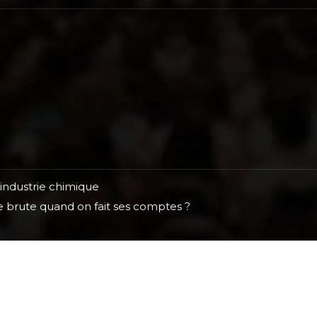
 industrie chimique
rge brute quand on fait ses comptes ?