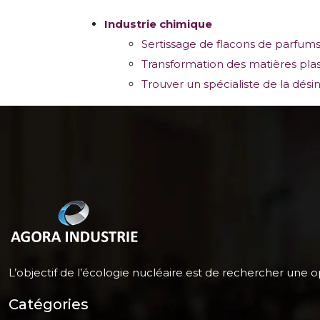
Industrie chimique
Sertissage de flacons de parfums
Transformation des matières plas
Trouver un spécialiste de la dé
L’objectif de l’écologie nucléaire est de rechercher une op
Catégories