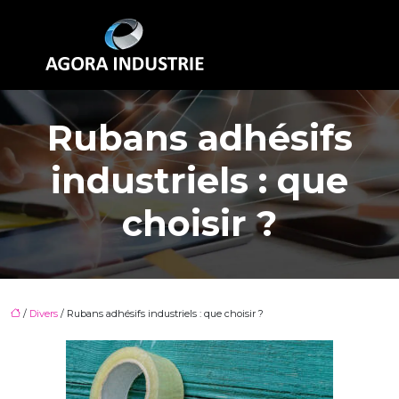
Rubans adhésifs
industriels : que
choisir ?
/
Divers
/ Rubans adhésifs industriels : que choisir ?