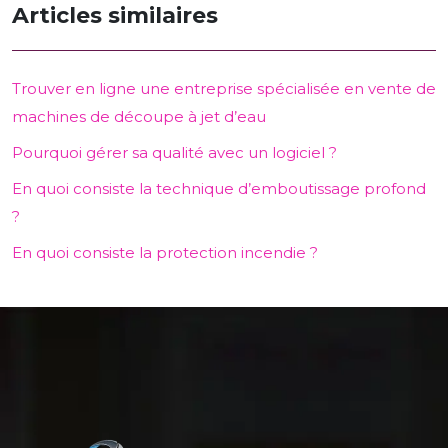
Articles similaires
Trouver en ligne une entreprise spécialisée en vente de
machines de découpe à jet d’eau
Pourquoi gérer sa qualité avec un logiciel ?
En quoi consiste la technique d’emboutissage profond
?
En quoi consiste la protection incendie ?