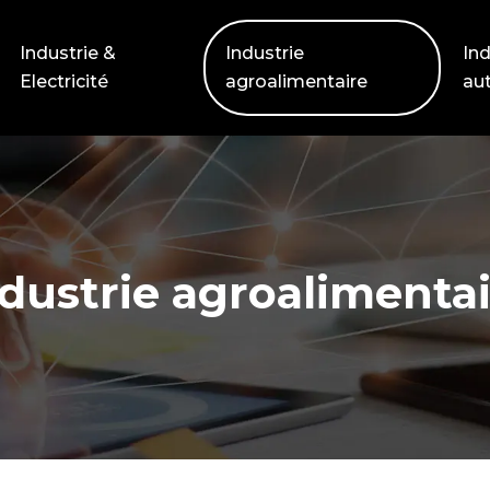
Industrie &
Industrie
Ind
Electricité
agroalimentaire
au
dustrie agroalimenta