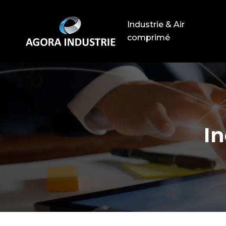
Industrie & Air
comprimé
In