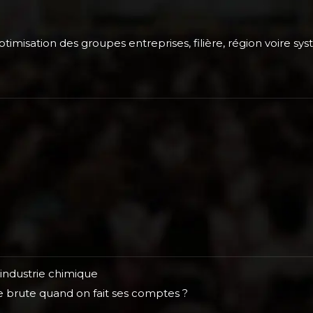
timisation des groupes entreprises, filière, région voire sys
 industrie chimique
rge brute quand on fait ses comptes ?