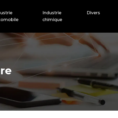
ustrie
Industrie
Divers
tomobile
chimique
ire