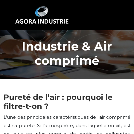
Industrie & Air
comprimé
Pureté de l’air : pourquoi le
filtre-t-on ?
L’une des principales caractéristiques de l’air comprimé
est sa pureté. Si l’atmosphère, dans laquelle on vit, est
de plus en plus remplie de particules polluantes,