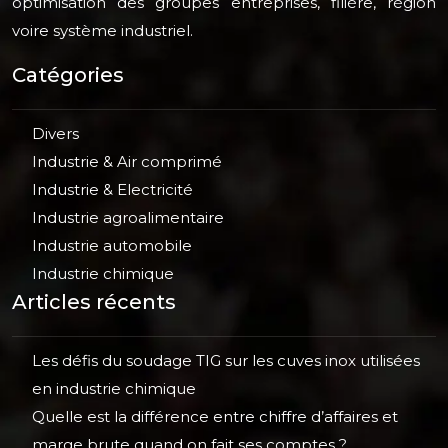
optimisation des groupes entreprises, filière, région
voire système industriel.
Catégories
Divers
Industrie & Air comprimé
Industrie & Electricité
Industrie agroalimentaire
Industrie automobile
Industrie chimique
Articles récents
Les défis du soudage TIG sur les cuves inox utilisées
en industrie chimique
Quelle est la différence entre chiffre d’affaires et
marge brute quand on fait ses comptes ?