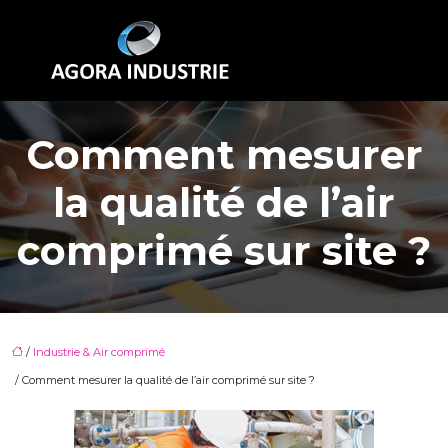
Comment mesurer
la qualité de l’air
comprimé sur site ?
/
Industrie & Air comprimé
/ Comment mesurer la qualité de l’air comprimé sur site ?