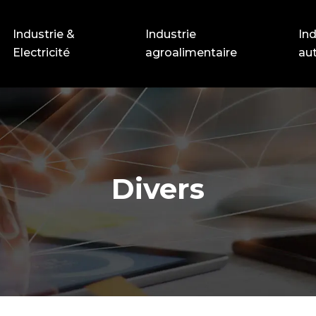
Industrie &
Industrie
Ind
Electricité
agroalimentaire
au
Divers