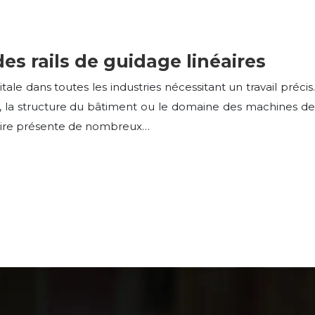
es rails de guidage linéaires
ale dans toutes les industries nécessitant un travail précis.
, la structure du bâtiment ou le domaine des machines de
éaire présente de nombreux…