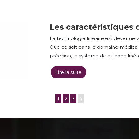
Les caractéristiques d
La technologie linéaire est devenue vit
Que ce soit dans le domaine médical
précision, le système de guidage lin
Lire la suite
1
2
3
4