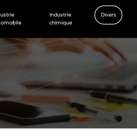
ustrie
Industrie
Divers
tomobile
chimique